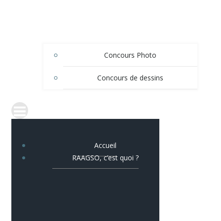
Concours Photo
Concours de dessins
Accueil
RAAGSO, c’est quoi ?